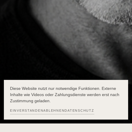
Diese Website nutzt nur notwendige Funktionen. Externe
Inhalte wie Videos oder Zahlungsdienste werden erst nach
Zustimmung geladen.
EINVERSTANDEN
ABLEHNEN
DATENSCHUTZ