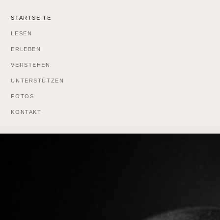
STARTSEITE
LESEN
ERLEBEN
VERSTEHEN
UNTERSTÜTZEN
FOTOS
KONTAKT