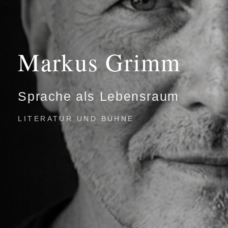
Markus Grimm
Sprache als Lebensraum
LITERATUR UND BÜHNE