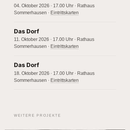
04. Oktober 2026 · 17.00 Uhr · Rathaus
Sommerhausen ·
Eintrittskarten
Das Dorf
11. Oktober 2026 · 17.00 Uhr · Rathaus
Sommerhausen ·
Eintrittskarten
Das Dorf
18. Oktober 2026 · 17.00 Uhr · Rathaus
Sommerhausen ·
Eintrittskarten
WEITERE PROJEKTE