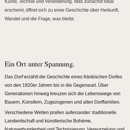
Kunst, Technik und Veränderung. Was zunächst lokal
erscheint, öffnet sich zu einer Geschichte über Herkunft,
Wandel und die Frage, was bleibt.
Ein Ort unter Spannung.
Das Dorf
erzählt die Geschichte eines fränkischen Dorfes
von den 1920er Jahren bis in die Gegenwart. Über
Generationen hinweg kreuzen sich die Lebenswege von
Bauern, Künstlern, Zugezogenen und alten Dorffamilien.
Verschiedene Welten prallen aufeinander: traditionelle
Landwirtschaft und künstlerische Bohème,
Naturverbundenheit und Technisierung, Verwurzelung und